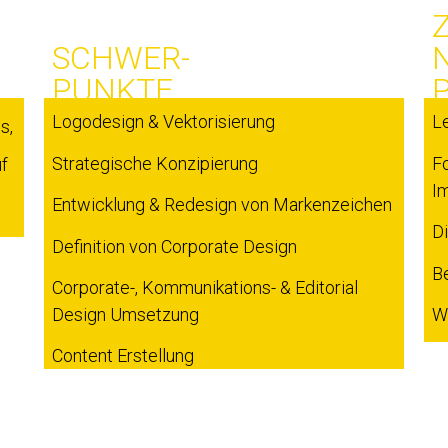
SCHWER-
PUNKTE
Logodesign & Vektorisierung
Le
s,
Strategische Konzipierung
F
f
I
Entwicklung & Redesign von Markenzeichen
Di
Definition von Corporate Design
B
Corporate-, Kommunikations- & Editorial
Design Umsetzung
W
Content Erstellung