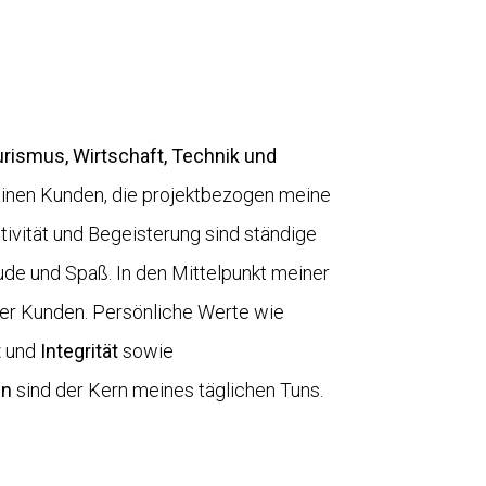
ourismus, Wirtschaft, Technik und
einen Kunden, die projektbezogen meine
ivität und Begeisterung sind ständige
ude und Spaß. In den Mittelpunkt meiner
iner Kunden. Persönliche Werte wie
t
und
Integrität
sowie
en
sind der Kern meines täglichen Tuns.