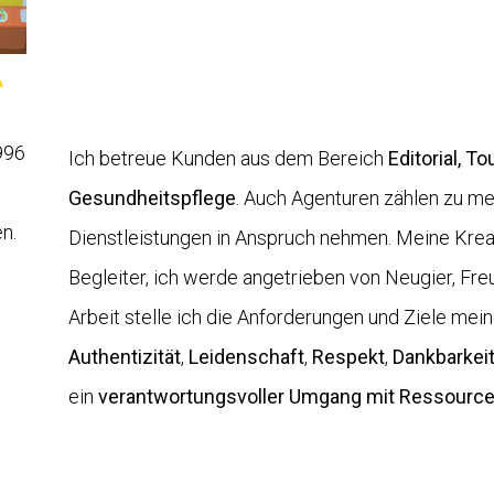
A
996
Ich betreue Kunden aus dem Bereich
Editorial, T
Gesundheitspflege
. Auch Agenturen zählen zu m
n.
Dienstleistungen in Anspruch nehmen. Meine Kreat
Begleiter, ich werde angetrieben von Neugier, Fre
Arbeit stelle ich die Anforderungen und Ziele me
Authentizität
,
Leidenschaft
,
Respekt
,
Dankbarkei
ein
verantwortungsvoller Umgang mit Ressourc